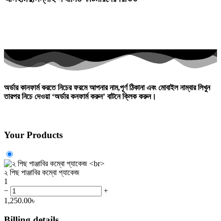
অর্ডার কানফার্ম করতে নিচের ফরমে আপনার নাম,পূর্ণ ঠিকানা এবং মোবাইল নাম্বার লিখুন
তারপর নিচে দেওয়া
‘অর্ডার কনফার্ম করুন’
বাটনে ক্লিক করুন।
Your Products
২ পিছ পাঞ্জাবির কম্বো প্যাকেজ
1
−
+
1,250.00
৳
Billing details