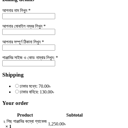
আপনার নাম লিখুন
*
আপনার মোবাইল নম্বর লিখুন
*
আপনার সম্পূর্ণ ঠিকানা লিখুন
*
পাঞ্জাবির সাইজ ও কোড নাম্বার লিখুন:
*
Shipping
ঢাকার মধ্যে:
70.00
৳
ঢাকার বাহিরে:
130.00
৳
Your order
Product
Subtotal
২ পিছ পাঞ্জাবির কম্বো প্যাকেজ
1,250.00
৳
× 1