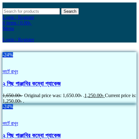
Search
Login / Register
0
items
/
0.00
৳
Menu
Login / Register
-24%
কার্টে রাখুন
২ পিছ পাঞ্জাবির কম্বো প্যাকেজ
1,650.00
৳
Original price was: 1,650.00৳ .
1,250.00
৳
Current price is:
1,250.00৳ .
-24%
কার্টে রাখুন
২ পিছ পাঞ্জাবির কম্বো প্যাকেজ