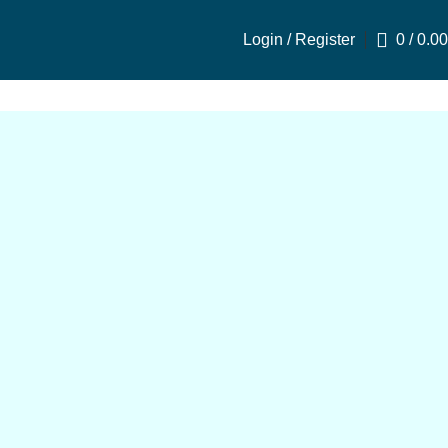
Login / Register
0
/
0.00