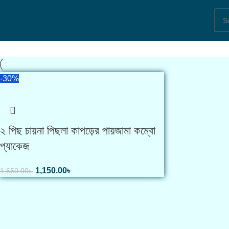
-30%
২ পিছ চায়না পিছলা কাপড়ের পায়জামা কম্বো
প্যাকেজ
1,150.00
৳
1,650.00
৳